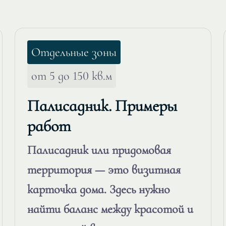
Отдельные зоны
от 5 до 150 кв.м
Палисадник. Примеры
работ
Палисадник или придомовая
территория — это визитная
карточка дома. Здесь нужно
найти баланс между красотой и