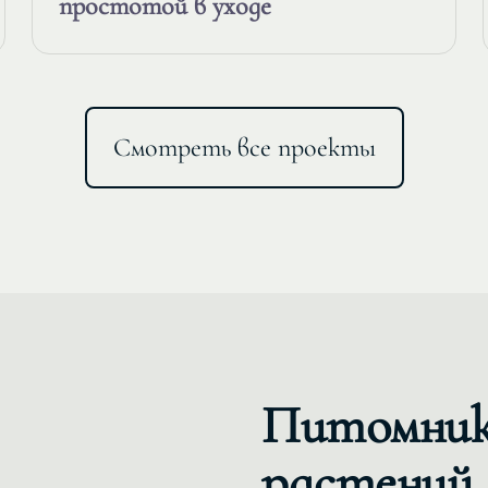
простотой в уходе
Смотреть все проекты
Питомник
растений