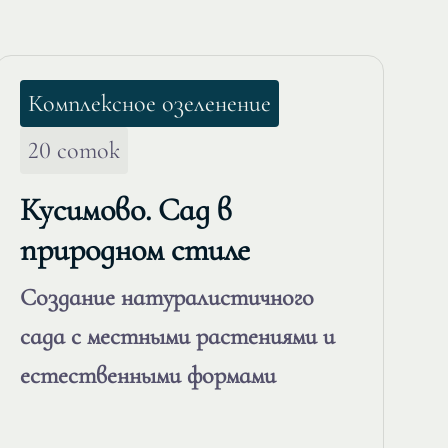
Комплексное озеленение
20 соток
Кусимово. Сад в
природном стиле
Создание натуралистичного
сада с местными растениями и
естественными формами