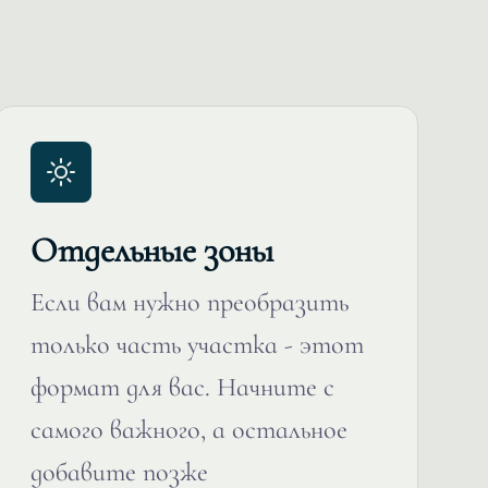
Отдельные зоны
Если вам нужно преобразить
только часть участка - этот
формат для вас. Начните с
самого важного, а остальное
добавите позже