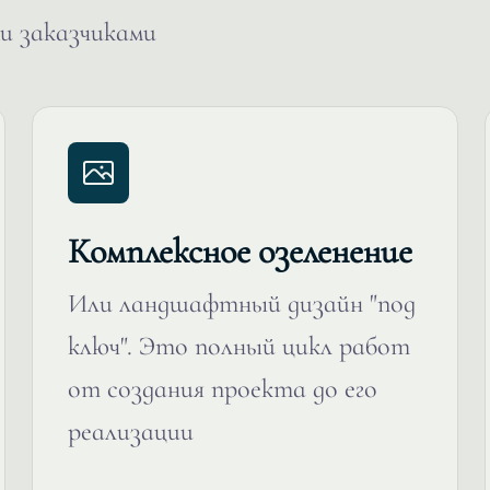
и заказчиками
Комплексное озеленение
Или ландшафтный дизайн "под
ключ". Это полный цикл работ
от создания проекта до его
реализации