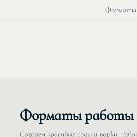
Форматы
Дубрав
Студия ландшафтного ди
Форматы работы
Создаем красивые сады и парки. Раб