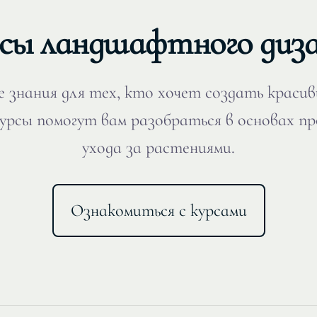
сы ландшафтного диз
 знания для тех, кто хочет создать красив
урсы помогут вам разобраться в основах п
ухода за растениями.
Ознакомиться с курсами