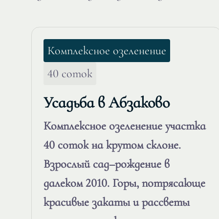
Комплексное озеленение
40 соток
Усадьба в Абзаково
Комплексное озеленение участка
40 соток на крутом склоне.
Взрослый сад–рождение в
далеком 2010. Горы, потрясающе
красивые закаты и рассветы