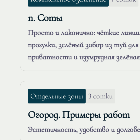
п. Соты
Просто и лаконично: чёткие линии
прогулки, зелёный забор из туй дл
приватности и изумрудная зелёная
Отдельные зоны
3 сотки
Огород. Примеры работ
Эстетичность, удобство и долгов