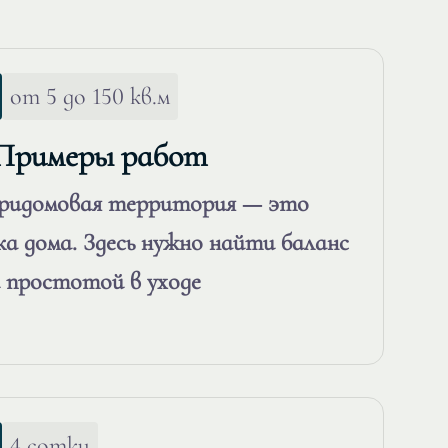
от 5 до 150 кв.м
 Примеры работ
придомовая территория — это
а дома. Здесь нужно найти баланс
 простотой в уходе
4 сотки