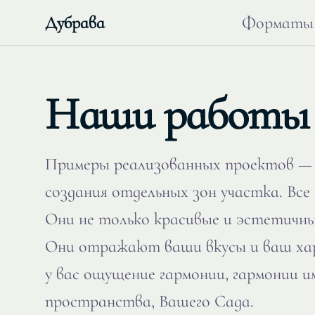
Дубрава
Форматы
Наши работы
Примеры реализованных проектов — о
создания отдельных зон участка. Все
Они не только красивые и эстетичные
Они отражают ваши вкусы и ваш хар
у вас ощущение гармонии, гармонии 
пространства, Вашего Сада.